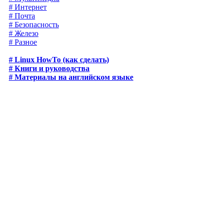
# Интернет
# Почта
# Безопасность
# Железо
# Разное
# Linux HowTo (как сделать)
# Книги и руководства
# Материалы на английском языке