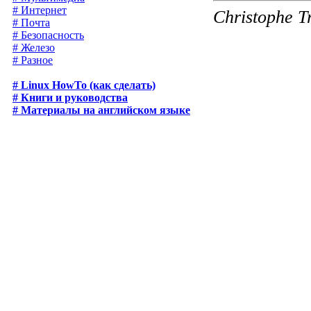
# Интернет
Christophe T
# Почта
# Безопасность
# Железо
# Разное
# Linux HowTo (как сделать)
# Книги и руководства
# Материалы на английском языке