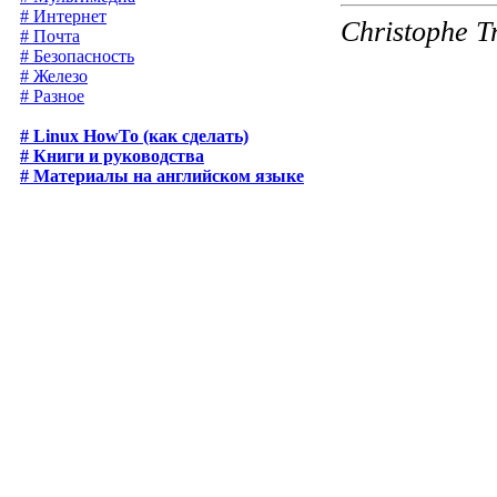
# Интернет
Christophe T
# Почта
# Безопасность
# Железо
# Разное
# Linux HowTo (как сделать)
# Книги и руководства
# Материалы на английском языке