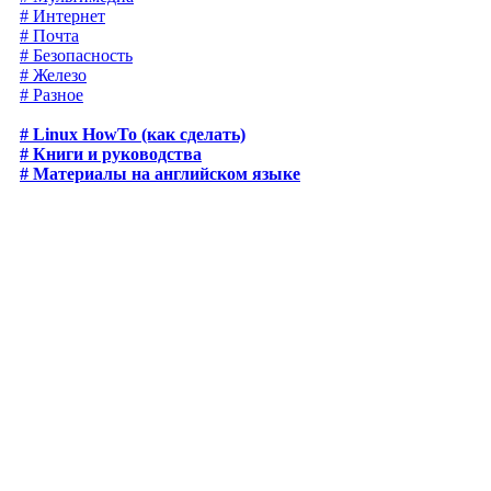
# Интернет
# Почта
# Безопасность
# Железо
# Разное
# Linux HowTo (как сделать)
# Книги и руководства
# Материалы на английском языке