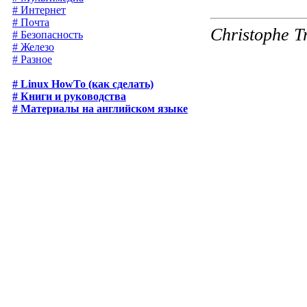
# Интернет
# Почта
Christophe T
# Безопасность
# Железо
# Разное
# Linux HowTo (как сделать)
# Книги и руководства
# Материалы на английском языке