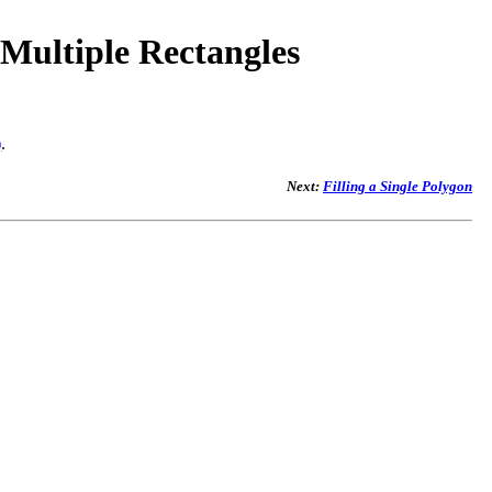
d Multiple Rectangles
)
.
Next:
Filling a Single Polygon