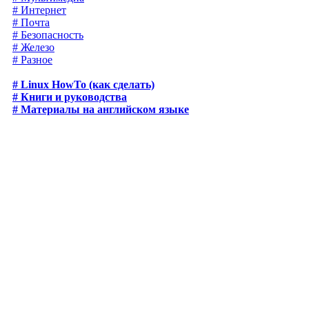
# Интернет
# Почта
# Безопасность
# Железо
# Разное
# Linux HowTo (как сделать)
# Книги и руководства
# Материалы на английском языке