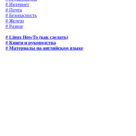
# Интернет
# Почта
# Безопасность
# Железо
# Разное
# Linux HowTo (как сделать)
# Книги и руководства
# Материалы на английском языке