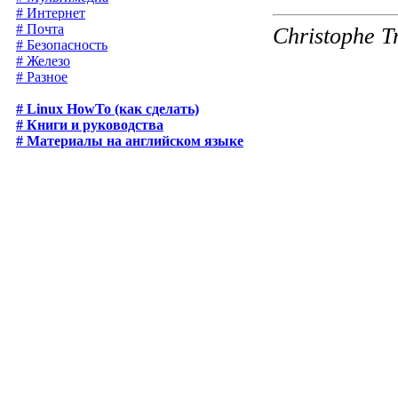
# Интернет
# Почта
Christophe T
# Безопасность
# Железо
# Разное
# Linux HowTo (как сделать)
# Книги и руководства
# Материалы на английском языке