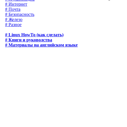
# Интернет
# Почта
# Безопасность
# Железо
# Разное
# Linux HowTo (как сделать)
# Книги и руководства
# Материалы на английском языке