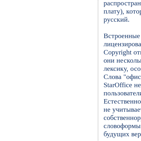
распростран
плату), кото
русский.
Встроенные 
лицензирова
Copyright о
они несколь
лексику, ос
Слова "офис
StarOffice н
пользовател
Естественно
не учитывае
собственнор
словоформы.
будущих вер