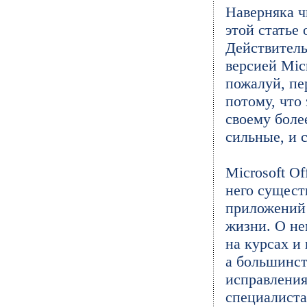
Наверняка ч
этой статье 
Действитель
версией Micr
пожалуй, пер
потому, что 
своему боле
сильные, и 
Microsoft O
него сущест
приложений 
жизни. О не
на курсах и
а большинст
исправления
специалиста