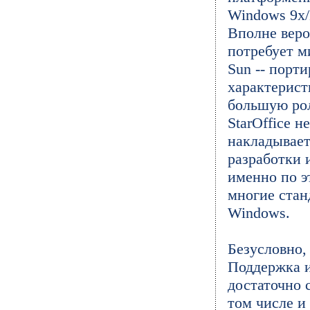
Windows 9x/N
Вполне веро
потребует 
Sun -- порт
характерист
большую рол
StarOffice 
накладывает
разработки 
именно по э
многие стан
Windows.
Безусловно,
Поддержка и
достаточно 
том числе и