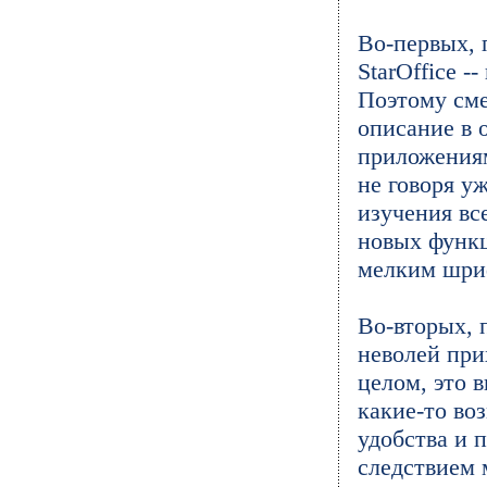
Во-первых, 
StarOffice -
Поэтому сме
описание в 
приложения
не говоря у
изучения вс
новых функц
мелким шри
Во-вторых, 
неволей прих
целом, это 
какие-то во
удобства и 
следствием 