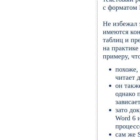
с форматом 
Не избежал 
имеются кон
таблиц и пре
на практике
примеру, что
похоже,
читает 
он такж
однако 
зависает
зато до
Word 6 
процесс
сам же S