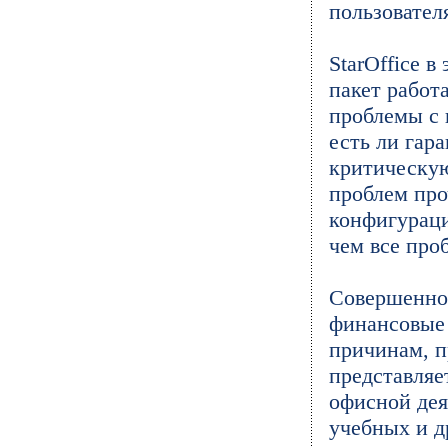
пользовател
StarOffice в
пакет работ
проблемы с 
есть ли гар
критическую
проблем про
конфигураци
чем все про
Совершенно д
финансовые 
причинам, п
представляе
офисной дея
учебных и д