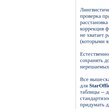
Лингвистиче
проверка пра
расстановка
коррекция ф
не хватает 
(которыми я
Естественно
сохранять д
нерешаемых 
Все вышеска
для
StarOffi
таблицы -- 
стандартизо
придумать д