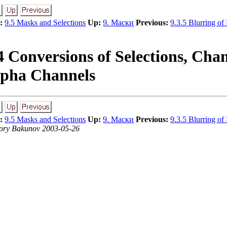
:
9.5 Masks and Selections
Up:
9. Маски
Previous:
9.3.5 Blurring o
4 Conversions of Selections, Ch
pha Channels
:
9.5 Masks and Selections
Up:
9. Маски
Previous:
9.3.5 Blurring o
ory Bakunov 2003-05-26