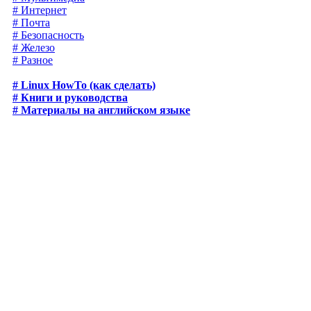
# Интернет
# Почта
# Безопасность
# Железо
# Разное
# Linux HowTo (как сделать)
# Книги и руководства
# Материалы на английском языке