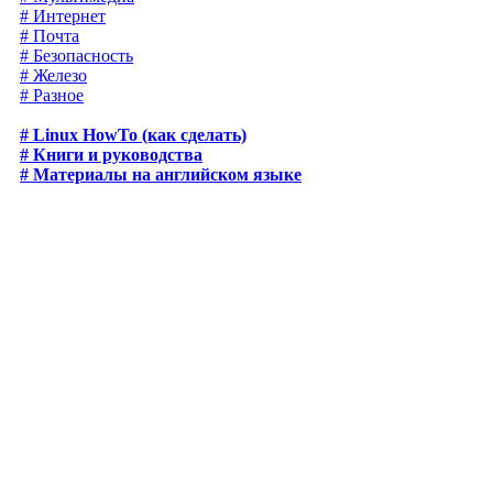
# Интернет
# Почта
# Безопасность
# Железо
# Разное
# Linux HowTo (как сделать)
# Книги и руководства
# Материалы на английском языке