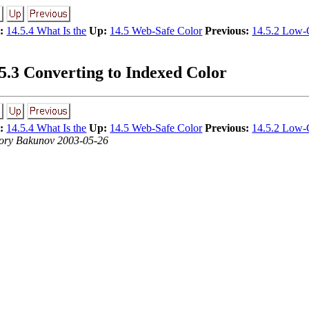
:
14.5.4 What Is the
Up:
14.5 Web-Safe Color
Previous:
14.5.2 Low-
.5.3 Converting to Indexed Color
:
14.5.4 What Is the
Up:
14.5 Web-Safe Color
Previous:
14.5.2 Low-
ory Bakunov 2003-05-26