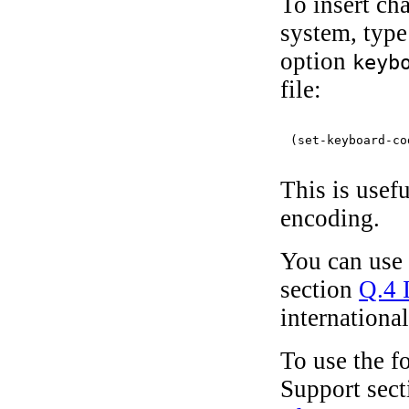
To insert cha
system, typ
option
keyb
file:
This is usef
encoding.
You can use
section
Q.4 
international
To use the f
Support sect