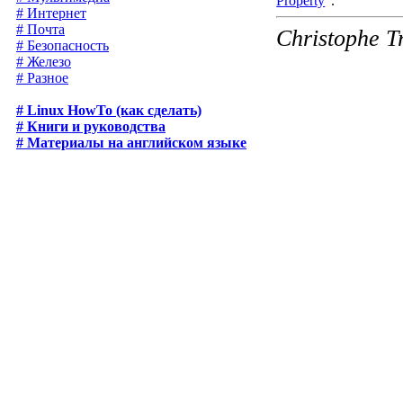
Property
".
# Интернет
# Почта
Christophe T
# Безопасность
# Железо
# Разное
# Linux HowTo (как сделать)
# Книги и руководства
# Материалы на английском языке