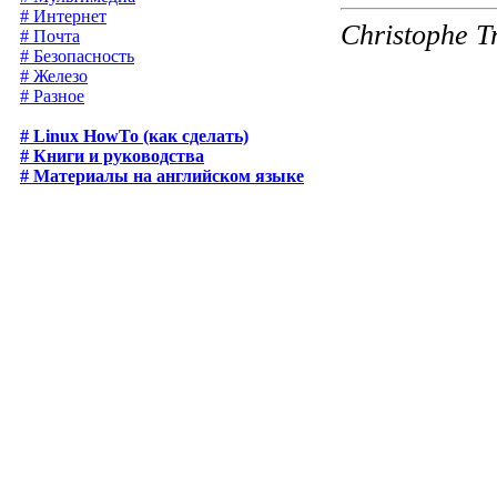
# Интернет
Christophe T
# Почта
# Безопасность
# Железо
# Разное
# Linux HowTo (как сделать)
# Книги и руководства
# Материалы на английском языке