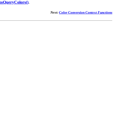
sQueryColors()
.
Next:
Color Conversion Context Functions