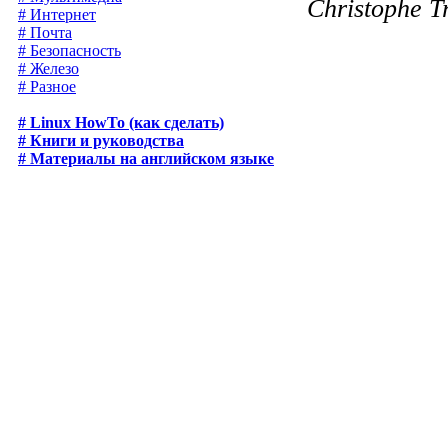
Christophe T
# Интернет
# Почта
# Безопасность
# Железо
# Разное
# Linux HowTo (как сделать)
# Книги и руководства
# Материалы на английском языке