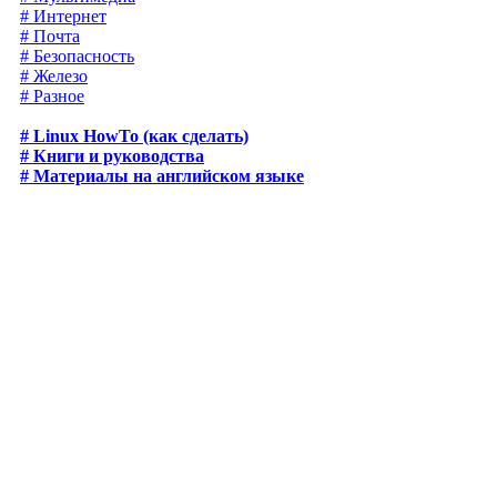
# Интернет
# Почта
# Безопасность
# Железо
# Разное
# Linux HowTo (как сделать)
# Книги и руководства
# Материалы на английском языке