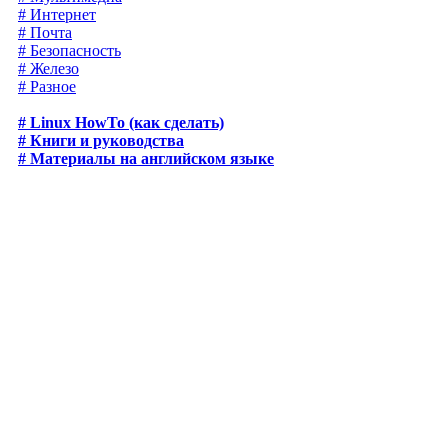
# Интернет
# Почта
# Безопасность
# Железо
# Разное
# Linux HowTo (как сделать)
# Книги и руководства
# Материалы на английском языке