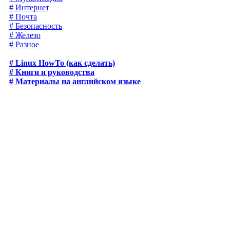
# Интернет
# Почта
# Безопасность
# Железо
# Разное
# Linux HowTo (как сделать)
# Книги и руководства
# Материалы на английском языке