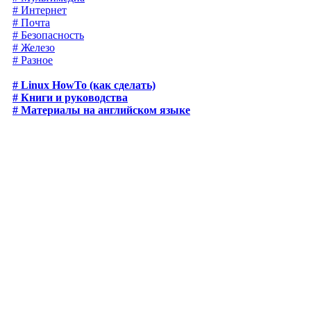
# Интернет
# Почта
# Безопасность
# Железо
# Разное
# Linux HowTo (как сделать)
# Книги и руководства
# Материалы на английском языке