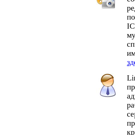
ре
по
IC
му
сп
им
зд
Li
пр
ад
ра
се
пр
кр