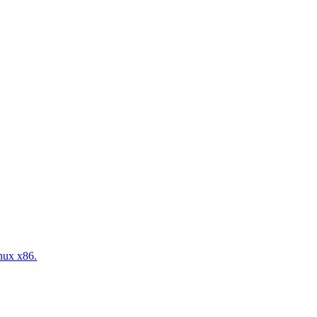
nux x86.