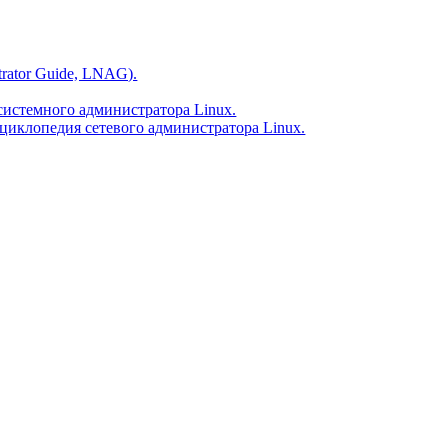
rator Guide, LNAG).
я системного администратора Linux.
нциклопедия сетевого администратора Linux.