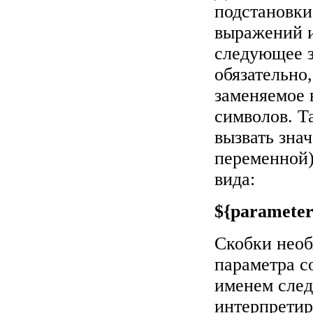
подстановки
выражений 
следующее 
обязательно,
заменяемое 
символов. Т
вызвать зна
переменной)
вида:
${parameter
Скобки необ
параметра с
именем след
интерпретир