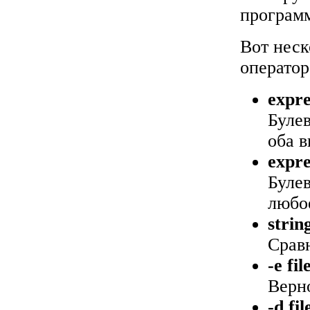
програм
Вот неск
оператора
expre
Буле
оба 
expre
Буле
любо
strin
Сравн
-e fil
Верно
-d fil