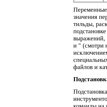
Переменные 
значения пе
тильды, рас
подстановке
выражений, 
и " (смотри 
исключением
специальных
файлов и ка
Подстановк
Подстановка
инструмент
команды на 