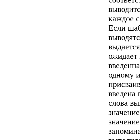
выводитс
каждое с
Если шаб
выводятс
выдается
ожидает 
введенна
одному и
присваив
введена 
слова вы
значение
значение
запомина