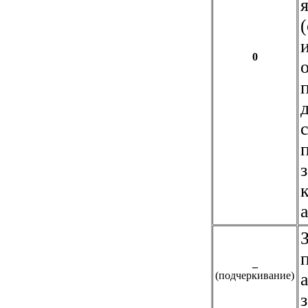
0
_
(подчеркивание)