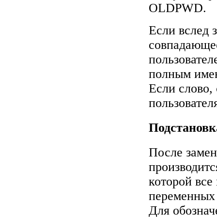
OLDPWD.
Если вслед з
совпадающее
пользовател
полным имен
Если слово,
пользователя
Подстановк
После замен
производитс
которой все
переменных 
Для обознач