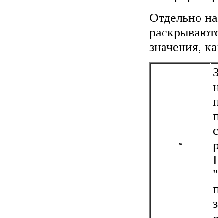
Отдельно на
раскрываютс
значения, ка
*