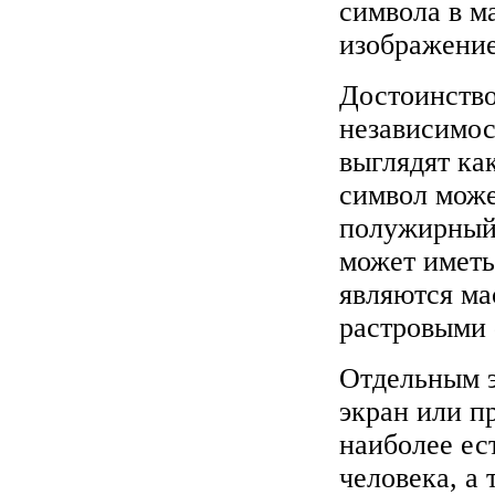
символа в ма
изображение
Достоинство
независимос
выглядят ка
символ може
полужирный,
может иметь
являются ма
растровыми
Отдельным э
экран или пр
наиболее ес
человека, а