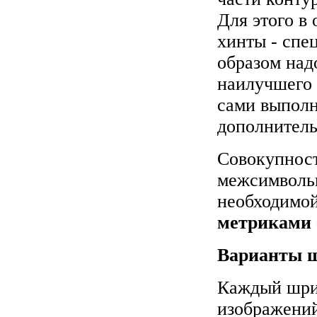
Для этого в
хинты - спе
образом над
наилучшего 
сами выполн
дополнитель
Совокупност
межсимвольн
необходимой
метриками
Варианты 
Каждый шри
изображени