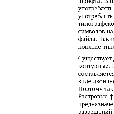
шрифта. В н
употреблять
употреблять
типографско
символов на
файла. Таки
понятие тип
Существует 
контурные.
составляется
виде двоичн
Поэтому так
Растровые 
предназначе
разрешений.