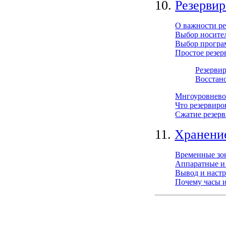
10.
Резерви
О важности р
Выбор носите
Выбор програ
Простое резер
Резерви
Восстан
Мнгоуровнево
Что резервиро
Сжатие резер
11.
Хранение
Временные зо
Аппаратные и
Вывод и наст
Почему часы 