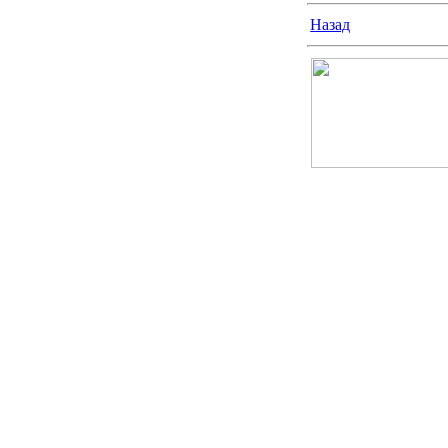
Назад