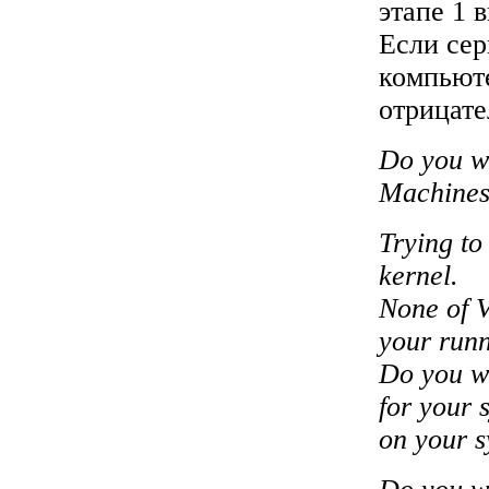
этапе 1 
Если сер
компьюте
отрицате
Do you wa
Machines
Trying to
kernel.
None of V
your runn
Do you wa
for your 
on your s