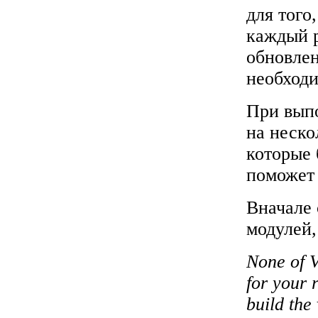
для того
каждый р
обновлен
необходи
При выпо
на неско
которые 
поможет 
Вначале 
модулей,
None of V
for your 
build the