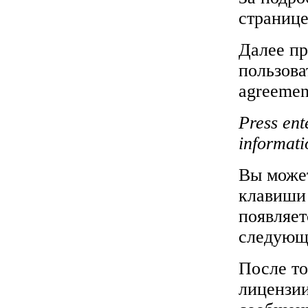
странице
Далее пр
пользова
agreemen
Press ent
informati
Вы может
клавиши 
появляет
следующ
После то
лицензии