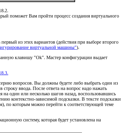
18.2.
торый поможет Вам пройти процесс создания виртуального
первый из этих вариантов (действия при выборе второго
игурирование виртуальной машины"
).
кранную клавишу "Ok". Мастер конфигурации выдает
18.3.
серию вопросов. Вы должны будете либо выбрать один из
строку ввода. После ответа на вопрос надо нажать
 на один или несколько шагов назад, воспользовавшись
ению контекстно-зависимой подсказки. В тексте подсказки
м), по которым можно перейти к соответствующей теме
ационную систему, которая будет установлена на