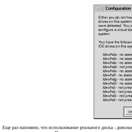
Еще раз напомню, что использование реального диска - довольн