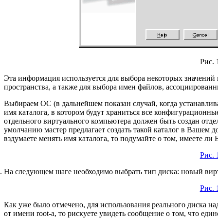
Рис. 
Эта информация используется для выбора некоторых значений 
пространства, а также для выбора имен файлов, ассоциирован
Выбираем ОС (в дальнейшем показан случай, когда устанавлива
имя каталога, в котором будут храниться все конфигурационн
отдельного виртуального компьютера должен быть создан отд
умолчанию мастер предлагает создать такой каталог в Вашем до
вздумаете менять имя каталога, то подумайте о том, имеете ли 
Рис. 
На следующем шаге необходимо выбрать тип диска: новый вир
Рис. 
Как уже было отмечено, для использования реального диска на
от имени root-а, то рискуете увидеть сообщение о том, что ед