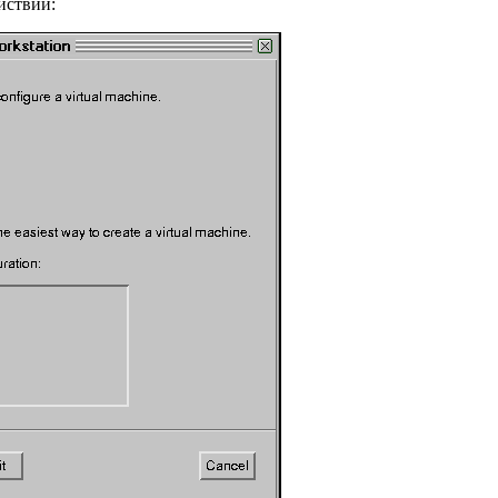
йствий: