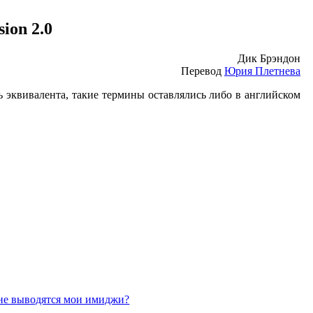
ion 2.0
Дик Брэндон
Перевод
Юрия Плетнева
ь эквивалента, такие термины оставлялись либо в английском
не выводятся мои имиджи?