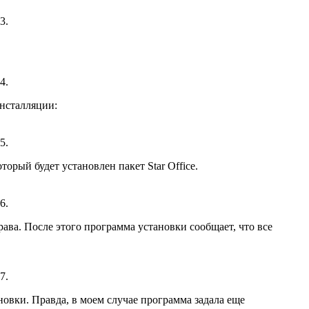
3.
4.
инсталляции:
5.
торый будет установлен пакет Star Office.
6.
рава. После этого программа установки сообщает, что все
7.
новки. Правда, в моем случае программа задала еще