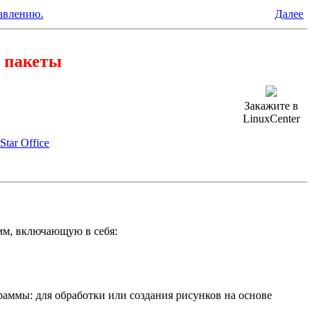
лавлению.
Далее
 пакеты
Закажите в
LinuxCenter
tar Office
мм, включающую в себя:
раммы: для обработки или создания рисунков на основе