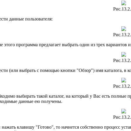
Рис.13.2.
ести данные пользователя:
Рис.13.2.
е этого программа предлагает выбрать один из трех вариантов 
Рис.13.2.
ести (или выбрать с помощью кнопки "Обзор") имя каталога, в ко
Рис.13.2.
ходимо выбирать такой каталог, на который у Вас есть полные п
бходимые данные ею получены.
Рис.13.2.
 нажать клавишу "Готово", то начнется собственно процесс уста