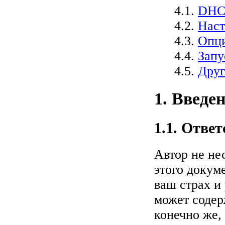
4.1.
DHC
4.2.
Наст
4.3.
Опц
4.4.
Запу
4.5.
Друг
1. Введе
1.1. Отве
Автор не не
этого докум
ваш страх и
может содер
конечно же, 