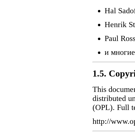
Hal Sado
Henrik S
Paul Ros
и многие
1.5. Copyr
This documen
distributed 
(OPL). Full t
http://www.o