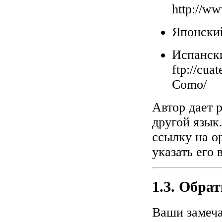
http://w
Японски
Испанск
ftp://cu
Como/
Автор дает 
другой язык
ссылку на о
указать его 
1.3. Обрат
Ваши замеча