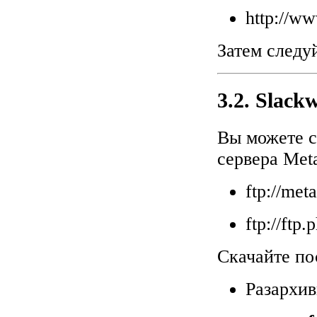
http://w
Затем следу
3.2. Slack
Вы можете 
сервера Meta
ftp://me
ftp://ftp
Скачайте п
Разархив