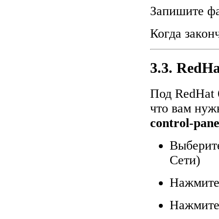
Запишите фа
Когда закон
3.3. RedHa
Под RedHat 
что вам нуж
control-pane
Выберите
Сети)
Нажмите 
Нажмите