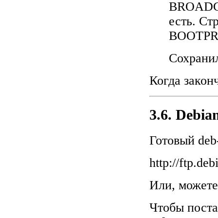
BROADCA
есть. С
BOOTPR
Сохранил
Когда закон
3.6. Debia
Готовый deb
http://ftp.de
Или, можете
Чтобы поста