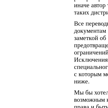
иначе автор 
таких дистр
Все перевод
документам
заметкой об 
предотвраще
ограничени
Исключения 
специально
с которым м
ниже.
Мы бы хотел
возможным к
права и быт