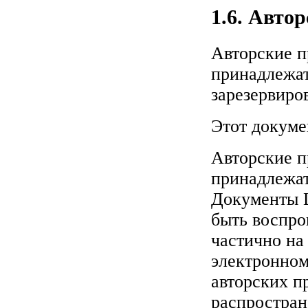
1.6. Авто
Авторские п
принадлежат 
зарезервиро
Этот докуме
Авторские 
принадлежат
Документы L
быть воспро
частично на
электронном
авторских п
распростран