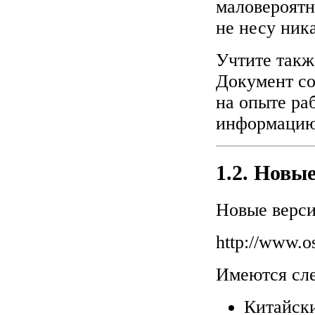
маловероятн
не несу ника
Учтите такж
Документ со
на опыте ра
информацию 
1.2. Новы
Новые верси
http://www.o
Имеются сл
Китайски