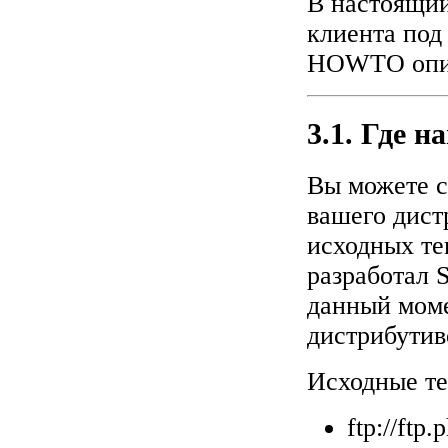
В настоящий
клиента под 
HOWTO опис
3.1. Где н
Вы можете с
вашего дист
исходных тек
разработал 
данный моме
дистрибутив
Исходные те
ftp://ftp