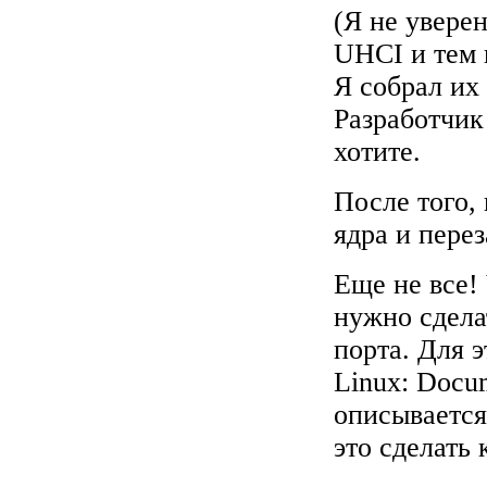
(Я не увере
UHCI и тем 
Я собрал их 
Разработчик
хотите.
После того, 
ядра и пере
Еще не все! 
нужно сдела
порта. Для 
Linux: Docum
описывается
это сделать 