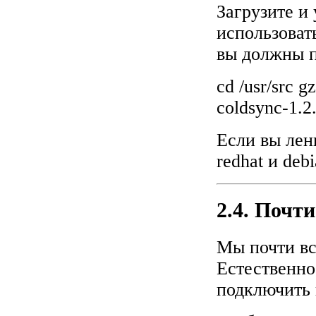
Загрузите и
использоват
вы должны п
cd /usr/src gz
coldsync-1.2.
Если вы лен
redhat и deb
2.4. Почти
Мы почти вс
Естественно,
подключить 