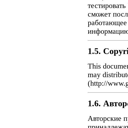
тестировать
сможет посл
работающее 
информацию
1.5. Copyr
This documen
may distribut
(
http://www.g
1.6. Авто
Авторские п
принадлежат