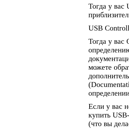
Тогда у вас
приблизител
USB Controller
Тогда у вас
определению
документаци 
можете обра
дополнитель
(Documentati
определении
Если у вас 
купить USB-
(что вы дела