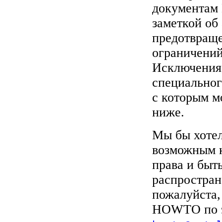
документам
заметкой об 
предотвраще
ограничени
Исключения 
специально
с которым м
ниже.
Мы бы хотел
возможным к
права и быт
распростран
пожалуйста,
HOWTO по э