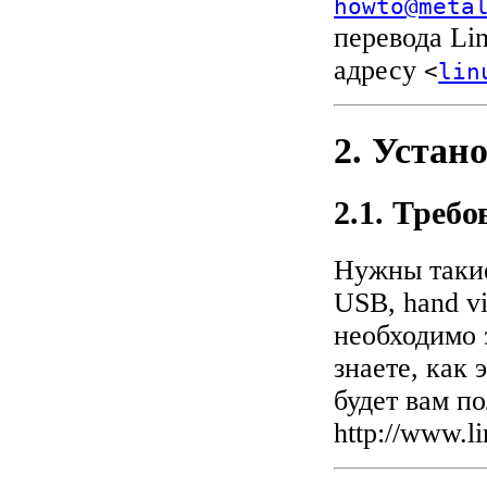
howto@meta
перевода Li
адресу
<
lin
2. Устан
2.1. Треб
Нужны такие
USB, hand vi
необходимо 
знаете, как
будет вам по
http://www.