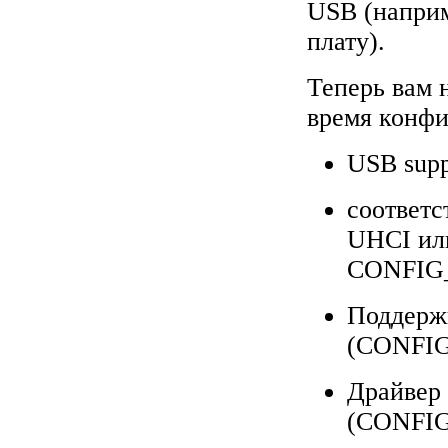
USB (напри
плату).
Теперь вам 
время конфи
USB sup
соответс
UHCI ил
CONFIG
Поддерж
(CONFI
Драйвер 
(CONFI