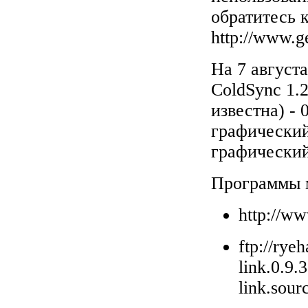
обратитесь 
http://www.g
На 7 августа
ColdSync 1.2
известна) - 
графический
графический
Программы м
http://ww
ftp://rye
link.0.9.3
link.sour