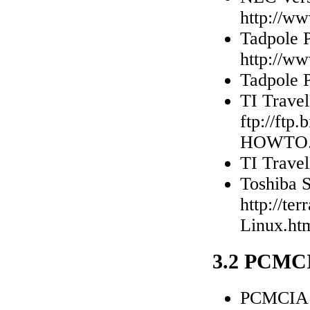
http://ww
Tadpole 
http://ww
Tadpole 
TI Trave
ftp://ftp
HOWTO.t
TI Trave
Toshiba 
http://t
Linux.ht
3.2 PCMC
PCMCIA