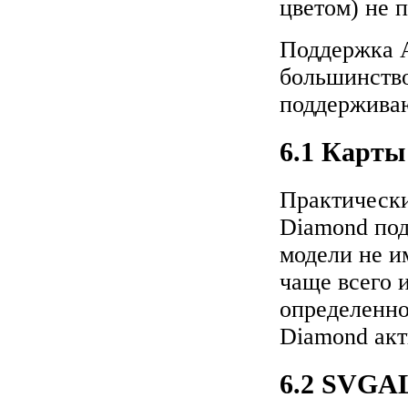
цветом) не 
Поддержка A
большинств
поддерживаю
6.1 Карты
Практически
Diamond под
модели не и
чаще всего 
определенно
Diamond акт
6.2 SVGAL