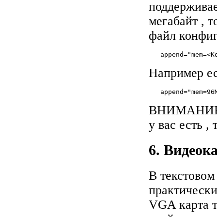
поддерживае
мегабайт , 
файл конфиг
Например ес
ВНИМАНИЕ: 
у вас есть ,
6. Видеок
В текстовом
практическ
VGA карта т