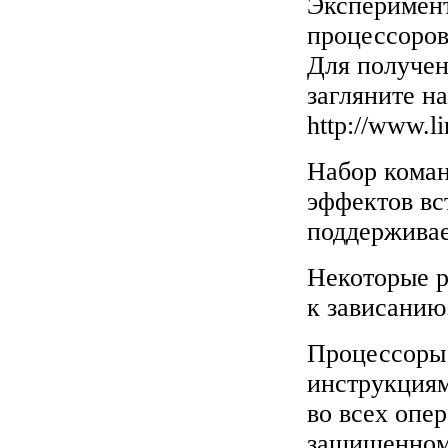
Эксперимен
процессоров)
Для получе
загляните н
http://www.li
Набор коман
эффектов вс
поддерживае
Некоторые 
к зависанию
Процессоры
инструкция
во всех опе
защищенном 