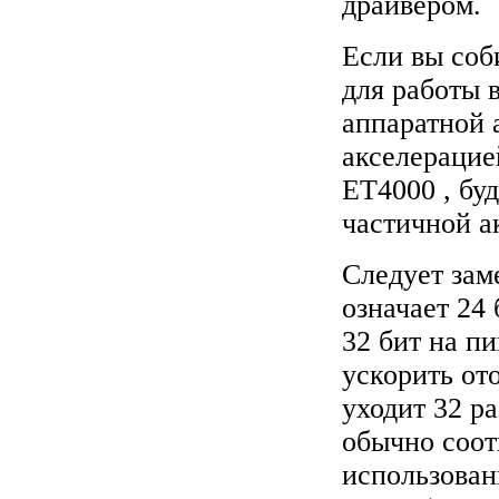
драйвером.
Если вы соб
для работы 
аппаратной 
акселерацие
ET4000 , бу
частичной а
Следует заме
означает 24
32 бит на п
ускорить от
уходит 32 р
обычно соот
использован