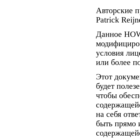
Авторские п
Patrick Reijn
Данное HOW
модифициров
условия лиц
или более п
Этот докуме
будет полезе
чтобы обесп
содержащейс
на себя отв
быть прямо 
содержащейс