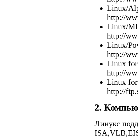
Linux/Al
http://ww
Linux/M
http://ww
Linux/P
http://ww
Linux fo
http://ww
Linux fo
http://ft
2. Компь
Линукс под
ISA,VLB,EI