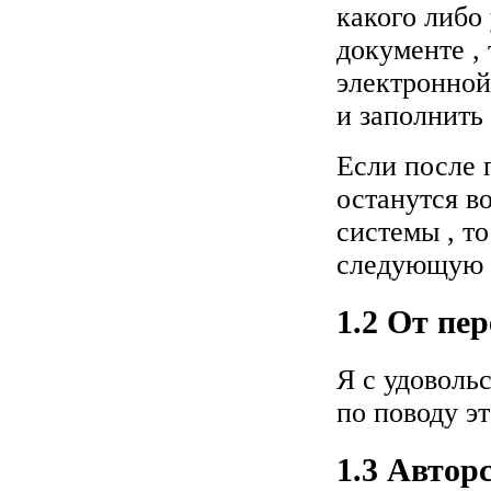
какого либо
документе , 
электронной
и заполнить
Если после 
останутся в
системы , то
следующую 
1.2 От пе
Я с удоволь
по поводу эт
1.3 Автор