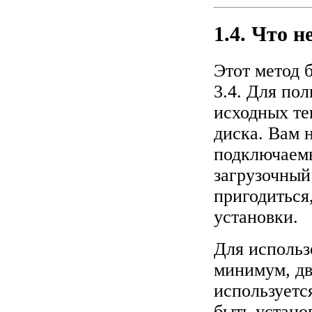
1.4. Что н
Этот метод б
3.4. Для по
исходных те
диска. Вам 
подключаемы
загрузочный
пригодиться,
установки.
Для использ
минимум, дв
используетс
быть устано