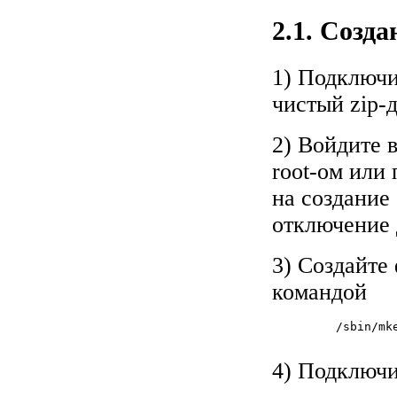
2.1. Созда
1) Подключи
чистый zip-д
2) Войдите в
root-ом или
на создание
отключение д
3) Создайте 
командой
         /sbin/mke
4) Подключи