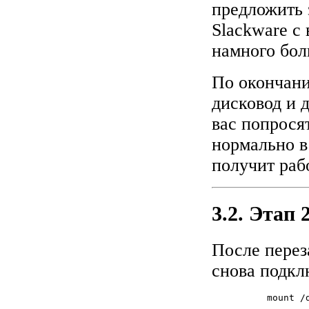
предложить 
Slackware с 
намного бол
По окончани
дисковод и 
вас попросят
нормально в
получит раб
3.2. Этап 2
После перез
снова подкл
          mount /d