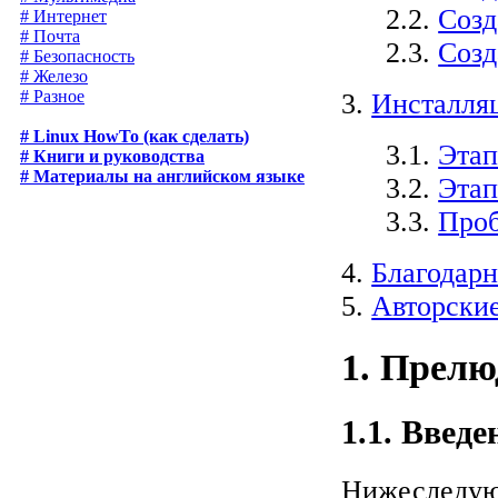
2.2.
Созд
# Интернет
# Почта
2.3.
Созд
# Безопасность
# Железо
# Разное
3.
Инсталля
# Linux HowTo (как сделать)
3.1.
Этап
# Книги и руководства
# Материалы на английском языке
3.2.
Этап
3.3.
Проб
4.
Благодар
5.
Авторские
1. Прелю
1.1. Введе
Нижеследую