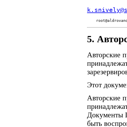
k.snively@
    root@aldrovan
5. Автор
Авторские п
принадлежат
зарезервиро
Этот докуме
Авторские 
принадлежат
Документы L
быть воспро