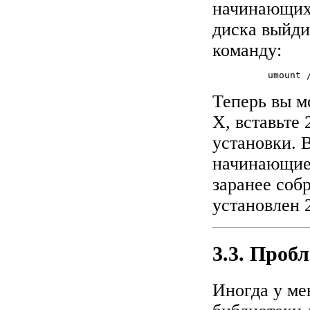
начинающихс
диска выйди
команду:
          umount /
Теперь вы м
X, вставьте 
установки. В
начинающиес
заранее соб
установлен 
3.3. Проб
Иногда у ме