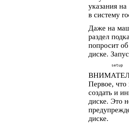
указания на
в систему ro
Даже на маш
раздел подк
попросит об 
диске. Запу
          setup
ВНИМАТЕЛЬН
Первое, что
создать и и
диске. Это 
предупрежде
диске.