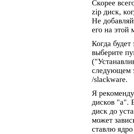
Скорее всег
zip диск, ко
Не добавляй
его на этой
Когда будет 
выберите пун
("Устанавли
следующем эк
/slackware.
Я рекоменду
дисков "a".
диск до уста
может завис
ставлю ядро 