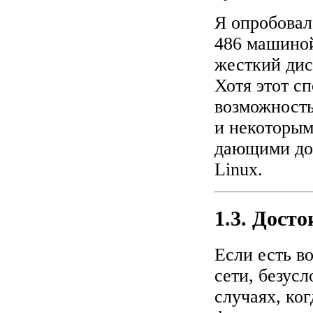
Я опробовал
486 машиной
жесткий дис
Хотя этот с
возможность 
и некоторым
дающими до
Linux.
1.3. Досто
Если есть в
сети, безус
случаях, ко