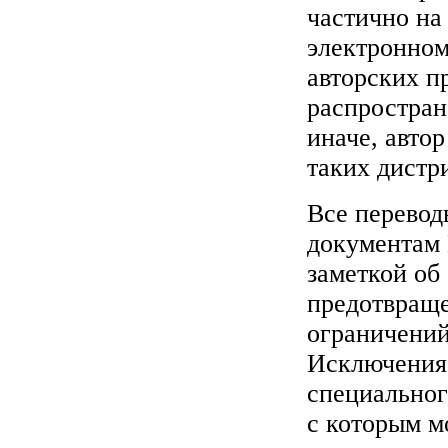
частично на
электронном
авторских п
распростран
иначе, автор
таких дистр
Все перевод
документам
заметкой об 
предотвраще
ограничени
Исключения 
специальног
с которым м