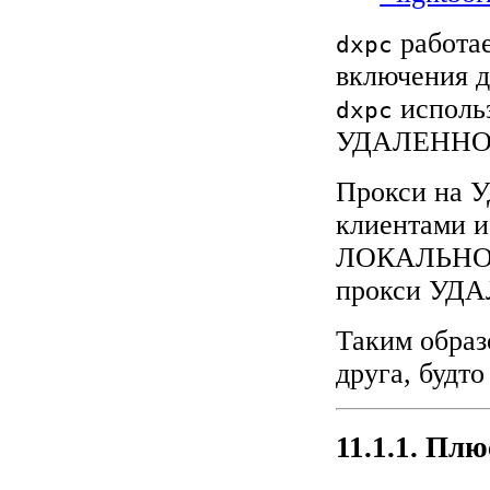
работае
dxpc
включения д
исполь
dxpc
УДАЛЕННОМ
Прокси на 
клиентами 
ЛОКАЛЬНОМ 
прокси УДА
Таким образ
друга, будт
11.1.1. Пл