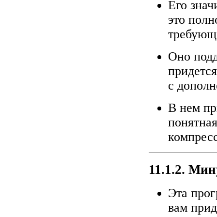
Его знач
это полн
требующ
Оно подд
придется
с дополн
В нем пр
понятная
компресс
11.1.2. Ми
Эта прог
вам прид