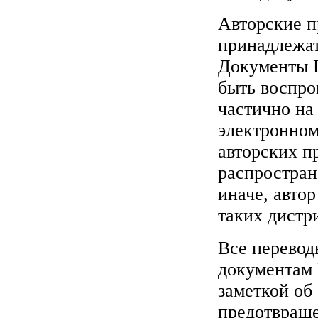
Авторские 
принадлежат
Документы L
быть воспро
частично на
электронном
авторских п
распростран
иначе, автор
таких дистр
Все перевод
документам
заметкой об 
предотвраще