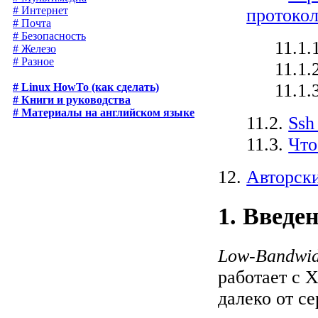
# Интернет
протоко
# Почта
# Безопасность
11.1.
# Железо
# Разное
11.1.
11.1.
# Linux HowTo (как сделать)
# Книги и руководства
# Материалы на английском языке
11.2.
Ssh
11.3.
Что
12.
Авторски
1. Введе
Low-Bandwid
работает с 
далеко от се