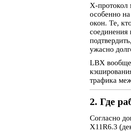
X-протокол 
особенно на
окон. Те, к
соединения 
подтвердить
ужасно долг
LBX вообще 
кэширования
трафика меж
2. Где р
Согласно до
X11R6.3 (де