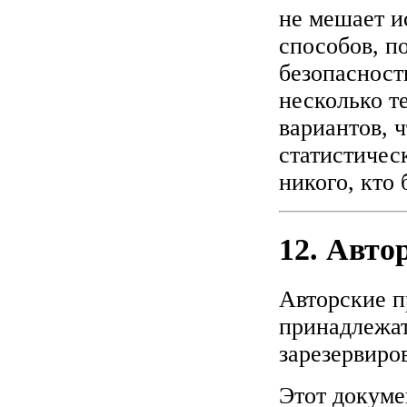
не мешает и
способов, п
безопасност
несколько т
вариантов, 
статистическ
никого, кто 
12. Авто
Авторские п
принадлежат
зарезервиро
Этот докуме