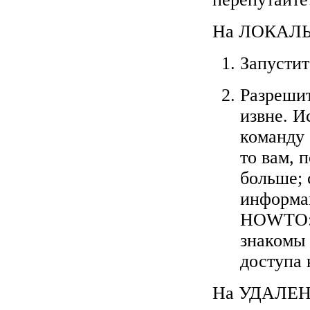
На ЛОКАЛЬ
Запустит
Разрешит
извне. И
команду
то вам, 
больше;
информа
HOWTO: 
знакомы 
доступа 
На УДАЛЕН