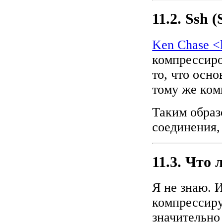
11.2. Ssh (
Ken Chase <
компрессир
то, что осно
тому же ком
Таким образ
соединения,
11.3. Что
Я не знаю. 
компрессир
значительно