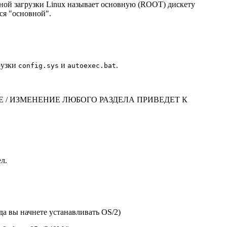
ьной загрузки Linux называет основную (ROOT) дискету
ся "основной".
грузки
и
.
config.sys
autoexec.bat
ЛЕНИЕ / ИЗМЕНЕНИЕ ЛЮБОГО РАЗДЕЛА ПРИВЕДЕТ К
л.
гда вы начнете устанавливать OS/2)