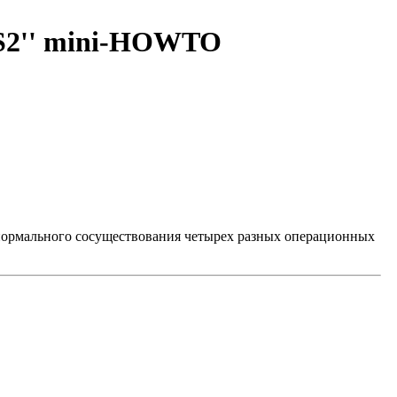
OS2'' mini-HOWTO
нормального сосуществования четырех разных операционных