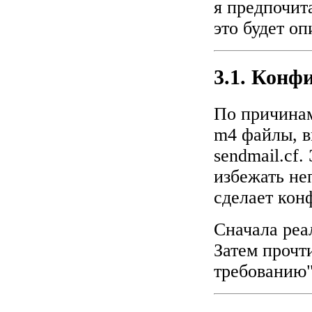
я предпочита
это будет о
3.1. Конф
По причинам
m4 файлы, в
sendmail.cf.
избежать не
сделает кон
Сначала реа
Затем прочт
требованию"