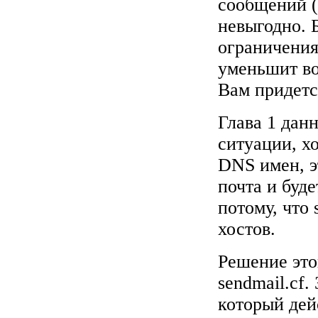
сообщений (
невыгодно. 
ограничения
уменьшит во
Вам придетс
Глава 1 дан
ситуации, х
DNS имен, э
почта и буде
потому, что
хостов.
Решение это
sendmail.cf
который дей