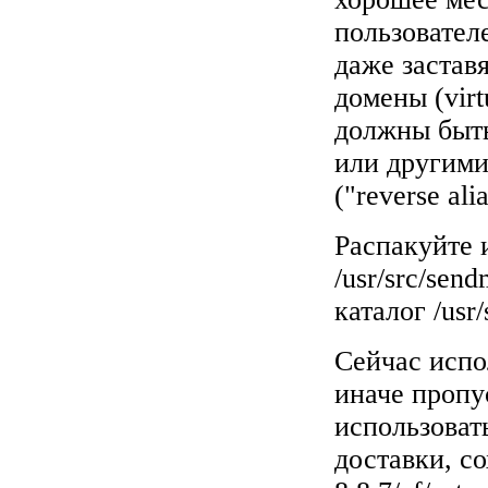
пользовател
даже застав
домены (vir
должны быть
или другими
("reverse alia
Распакуйте 
/usr/src/sen
каталог /usr/
Сейчас испо
иначе пропу
использовать
доставки, со