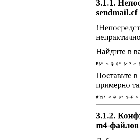
3.1.1. Неп
sendmail.c
!Непосредст
непрактично 
Найдите в ва
Поставьте в 
примерно та
3.1.2. Кон
m4-файлов