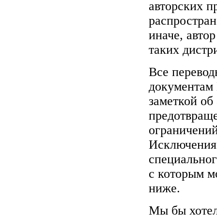
авторских п
распростран
иначе, автор
таких дистр
Все перевод
документам
заметкой об 
предотвраще
ограничени
Исключения 
специальног
с которым м
ниже.
Мы бы хотел