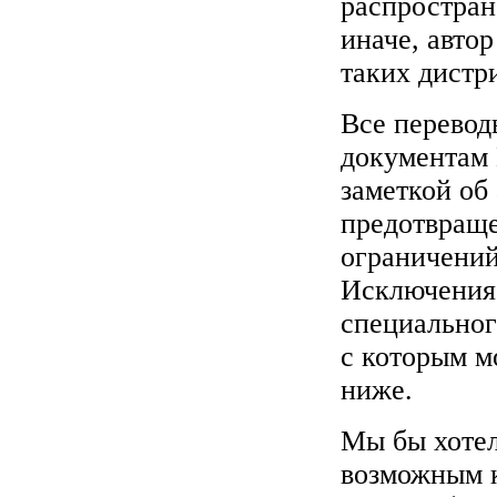
распростран
иначе, автор
таких дистр
Все перевод
документам
заметкой об 
предотвраще
ограничени
Исключения 
специальног
с которым м
ниже.
Мы бы хотел
возможным к