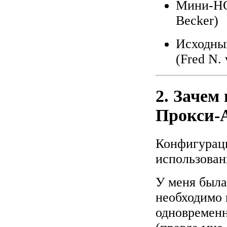
Мини-HO
Becker)
Исходны
(Fred N.
2. Зачем
Прокси-
Конфигураци
использован
У меня была
необходимо 
одновременн