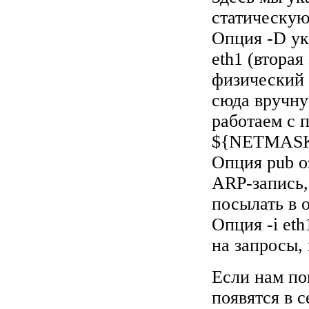
статическую
Опция -D ук
eth1 (вторая
физический 
сюда вручну
работаем с п
${NETMASK
Опция pub о
ARP-запись, 
посылать в о
Опция -i eth
на запросы,
Если нам по
появятся в 