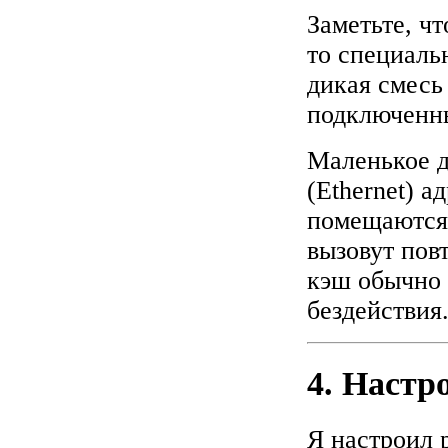
Заметьте, чт
то специаль
дикая смесь 
подключенны
Маленькое д
(Ethernet) 
помещаются
вызовут пов
кэш обычно 
бездействия
4. Наст
Я настроил 