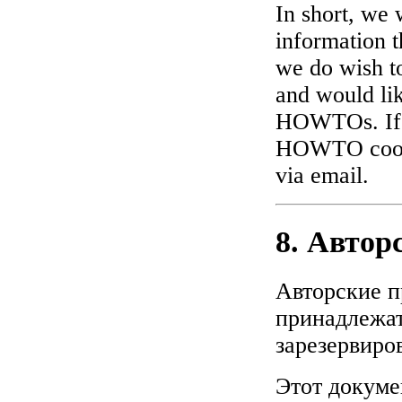
In short, we 
information 
we do wish t
and would lik
HOWTOs. If y
HOWTO coord
via email.
8. Автор
Авторские п
принадлежат
зарезервиро
Этот докуме