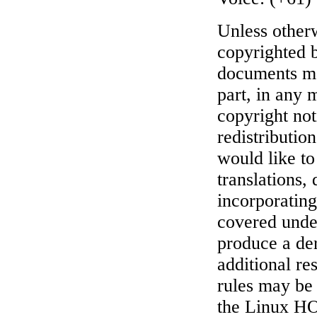
Unless othe
copyrighted 
documents ma
part, in any 
copyright not
redistributio
would like to
translations,
incorporati
covered under
produce a d
additional res
rules may be 
the Linux HO