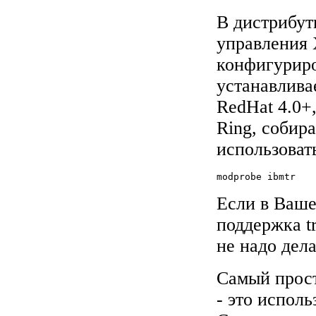
В дистрибут
управления 
конфигуриро
устанавлива
RedHat 4.0+
Ring, собир
использоват
modprobe ibmtr
Если в Ваше
поддержка tr
не надо дела
Самый прос
- это исполь