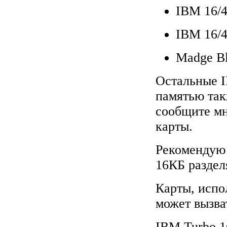
IBM 16/4
IBM 16/4
Madge Bl
Остальные I
памятью так
сообщите мн
карты.
Рекомендую 
16КБ раздел
Карты, испо
может вызва
IBM Turbo 16