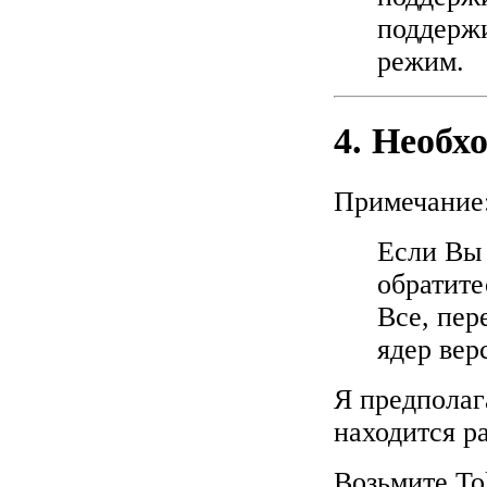
поддержи
режим.
4. Необх
Примечание
Если Вы 
обратите
Все, пер
ядер вер
Я предполаг
находится р
Возьмите To