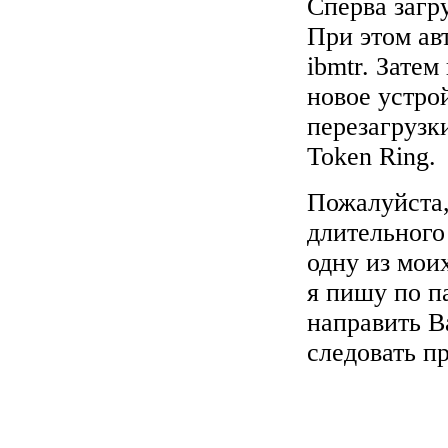
Сперва загр
При этом ав
ibmtr. Зате
новое устрой
перезагрузк
Token Ring.
Пожалуйста,
длительного
одну из мои
я пишу по п
направить В
следовать п