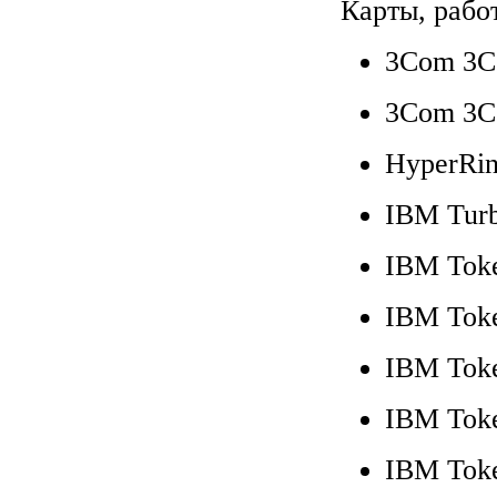
Карты, рабо
3Com 3C
3Com 3C
HyperRin
IBM Turb
IBM Toke
IBM Toke
IBM Toke
IBM Toke
IBM Toke