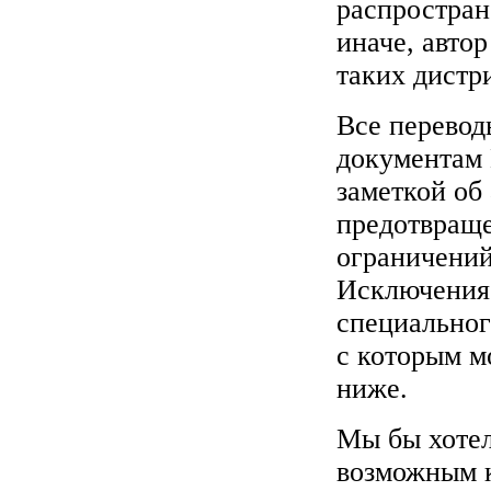
распростран
иначе, автор
таких дистр
Все перевод
документам
заметкой об 
предотвраще
ограничени
Исключения 
специальног
с которым м
ниже.
Мы бы хотел
возможным к