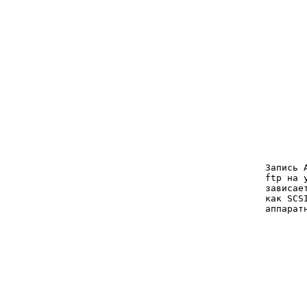
       
       
       
       
       
       
       
       
       
       
       
       
       
       
       
Запись 
ftp на 
зависае
как SCS
аппарат
       
       
       
       
       
       
       
       