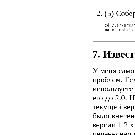
(5) Собе
cd /usr/src/n
make install

7. Извес
У меня само
проблем. Ес
используете 
его до 2.0. 
текущей вер
было внесен
версии 1.2.
перенесено 