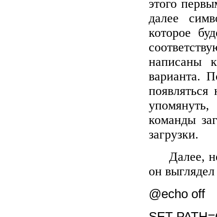
этого первы
далее симв
которое буд
соответств
написаны к
варианта. П
появляться 
упомянуть
команды заг
загрузки.
Далее, 
он выглядел
@echo off
SET PATH