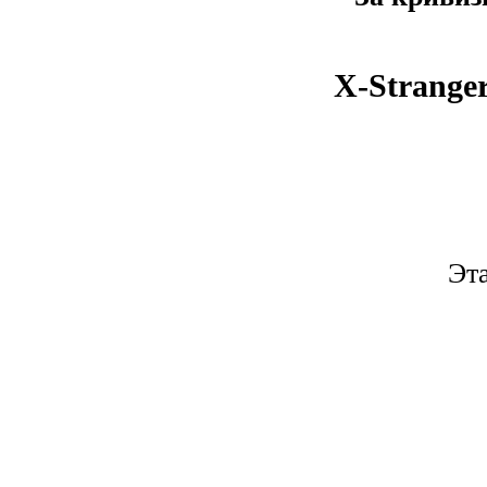
X-Strange
Эт