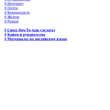
# Интернет
# Почта
# Безопасность
# Железо
# Разное
# Linux HowTo (как сделать)
# Книги и руководства
# Материалы на английском языке