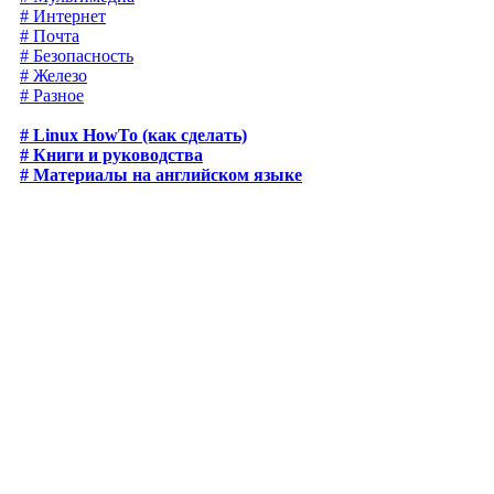
# Интернет
# Почта
# Безопасность
# Железо
# Разное
# Linux HowTo (как сделать)
# Книги и руководства
# Материалы на английском языке