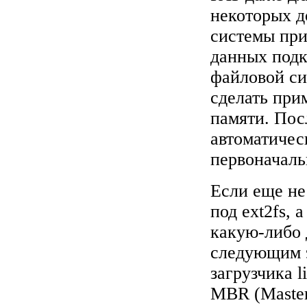
некоторых д
системы при
данных подк
файловой си
сделать при
памяти. Пос
автоматичес
первоначаль
Если еще не
под ext2fs,
какую-либо 
следующим э
загрузчика l
MBR (Master