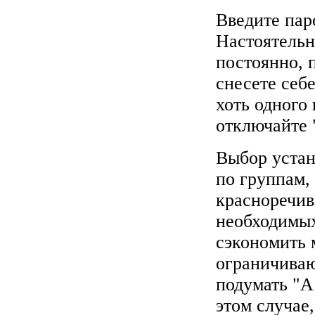
Введите паро
Настоятельн
постоянно, 
снесете себе
хоть одного 
отключайте 
Выбор устан
по группам,
красноречив
необходимы
сэкономить 
ограничиваю
подумать "А
этом случае