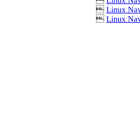

Linux Nav

Linux Nav

Linux Nav