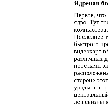
Ядреная б
Первое, что
ядро. Тут т
компьютера,
Последнее т
быстрого пр
видеокарт 
различных д
простыми эн
расположен
стороне это
уроды постр
центральный
дешевизны я