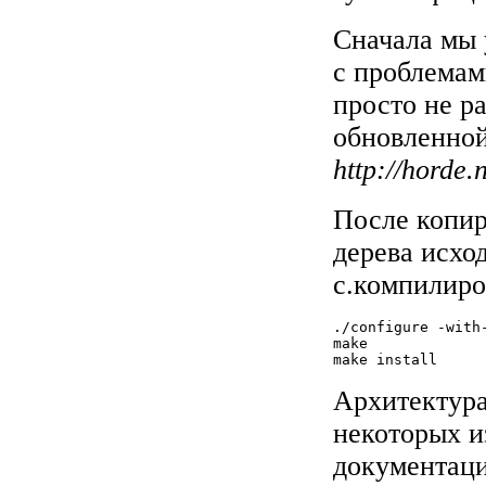
Сначала мы 
с проблемам
просто не р
обновленной
http://horde.
После копир
дерева исхо
с.компилиро
./configure -with-
make

make install
Архитектура
некоторых и
документаци