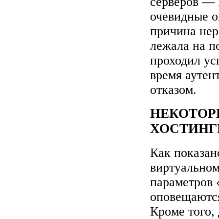
серверов — 
очевидные о
причина нер
лежала на п
проходил ус
время аутен
отказом.
НЕКОТОР
ХОСТИНГ
Как показано
виртуальном
параметров 
оповещаются
Кроме того,