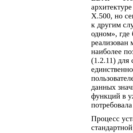
архитектуре
X.500, но с
к другим сл
одном», где
реализован 
наиболее п
(1.2.11) для
единственно
пользователе
данных знач
функций в 
потребовала
Процесс уст
стандартной