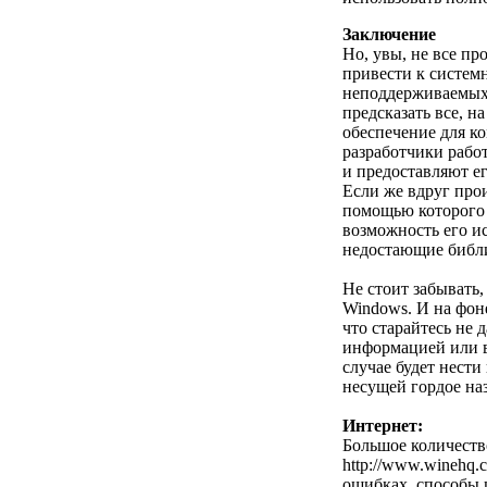
Заключение
Но, увы, не все п
привести к систем
неподдерживаемых 
предсказать все, 
обеспечение для ко
разработчики рабо
и предоставляют е
Если же вдруг прои
помощью которого 
возможность его и
недостающие библ
Не стоит забывать,
Windows. И на фон
что старайтесь не
информацией или в
случае будет нест
несущей гордое наз
Интернет:
Большое количеств
http://www.winehq.
ошибках, способы 