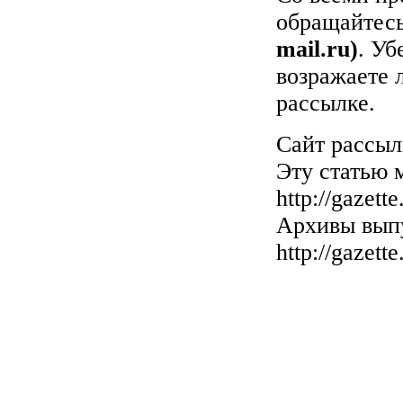
обращайтес
mail.ru)
. Уб
возражаете 
рассылке.
Сайт рассы
Эту статью 
http://gazette
Архивы выпу
http://gazette