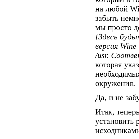
на любой Wi
забыть немн
мы просто д
[Здесь будь
версия Wine 
/usr. Соотв
которая ука
необходимы
окружения.
Да, и не заб
Итак, тепер
установить 
исходникам