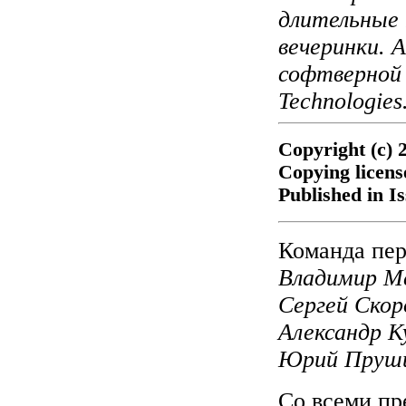
длительные 
вечеринки. 
софтверной
Technologies
Copyright (c) 
Copying licen
Published in I
Команда пер
Владимир Ме
Сергей Скор
Александр К
Юрий Пруш
Со всеми пр