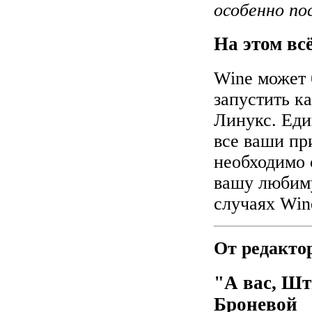
особенно пос
На этом всё
Wine может 
запустить к
Линукс. Еди
все ваши пр
необходимо 
вашу любиму
случаях Win
От редакто
"А вас, Шт
Броневой