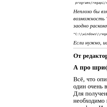
programs/regapi/
Неплохо бы взя
возможность "
заодно раском
Если нужно, ис
От редакто
А про шри
Всё, что опи
один очень 
Для получен
необходимо в