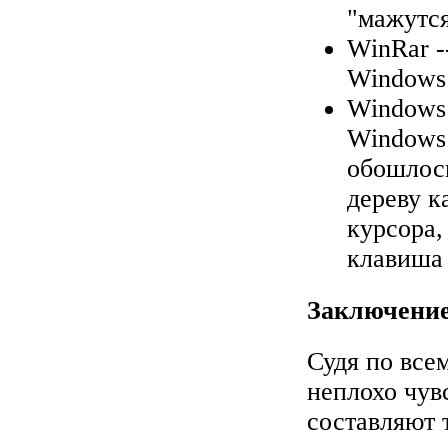
"мажутся
WinRar
-
Windows 
Windows
Windows 
обошлось
дереву к
курсора,
клавиша 
Заключение
Судя по все
неплохо чув
составляют 